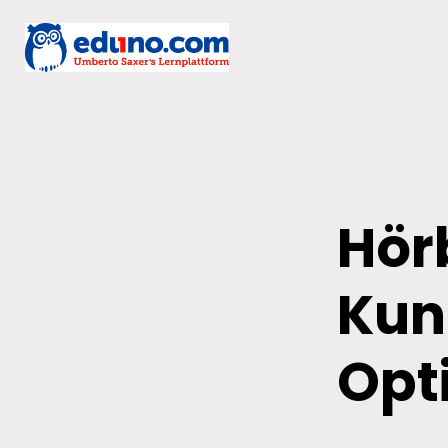
Hör
Kun
Opti