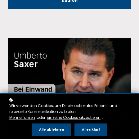
Kaufen
Wir verwenden Cookies, um Dir ein optimales Erlebnis und
relevante Kommunikation zu bieten.
Mehr erfahren
oder
einzelne Cookies akzeptieren
.
Alle ablehnen
Alles klar!