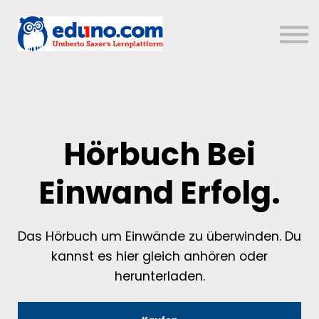
Über uns
Sign in
Sign up
Hörbuch Bei
Einwand Erfolg.
Das Hörbuch um Einwände zu überwinden. Du
kannst es hier gleich anhören oder
herunterladen.