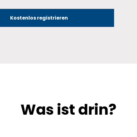
Kostenlos registrieren
Was ist drin?