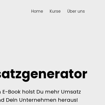
Home
Kurse
Über uns
atzgenerator
m E-Book holst Du mehr Umsatz
und Dein Unternehmen heraus!