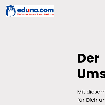
Der
Ums
Mit diese
für Dich 